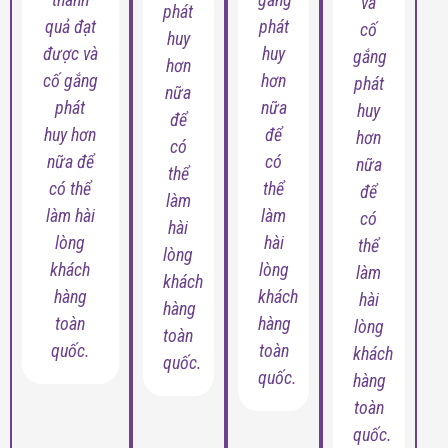
và
phát
quả đạt
phát
cố
huy
được và
huy
gắng
hơn
cố gắng
hơn
phát
nữa
phát
nữa
huy
để
huy hơn
để
hơn
có
nữa để
có
nữa
thể
có thể
thể
để
làm
làm hài
làm
có
hài
lòng
hài
thể
lòng
khách
lòng
làm
khách
hàng
khách
hài
hàng
toàn
hàng
lòng
toàn
quốc.
toàn
khách
quốc.
quốc.
hàng
toàn
quốc.