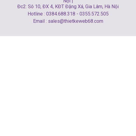
Nội |
Đc2: Sô 10, ĐX 4, KĐT Đặng Xá, Gia Lâm, Hà Nội
Hotline : 0384.688.318 - 0355.572.505
Email : sales@thietkeweb68.com