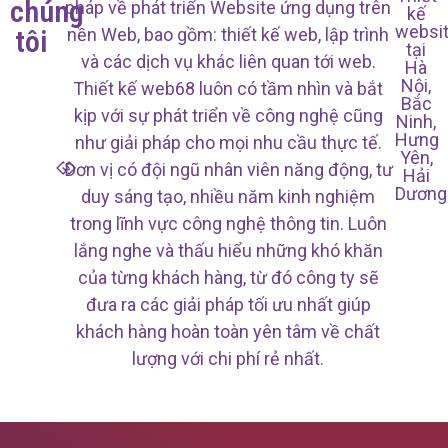
chúng
pháp về phát triển Website ứng dụng trên
kế
websi
tôi
nền Web, bao gồm: thiết kế web, lập trình
tại
và các dịch vụ khác liên quan tới web.
Hà
Nội,
Thiết kế web68 luôn có tầm nhìn và bắt
Bắc
kịp với sự phát triển về công nghệ cũng
Ninh,
Hưng
như giải pháp cho mọi nhu cầu thực tế.
Yên,
Đơn vị có đội ngũ nhân viên năng động, tư
Hải
Dương
duy sáng tạo, nhiều năm kinh nghiệm
trong lĩnh vực công nghệ thông tin. Luôn
lắng nghe và thấu hiểu những khó khăn
của từng khách hàng, từ đó công ty sẽ
đưa ra các giải pháp tối ưu nhất giúp
khách hàng hoàn toàn yên tâm về chất
lượng với chi phí rẻ nhất.