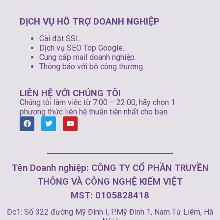
DỊCH VỤ HỖ TRỢ DOANH NGHIỆP
Cài đặt SSL.
Dịch vụ SEO Top Google.
Cung cấp mail doanh nghiệp.
Thông báo với bộ công thương.
LIÊN HỆ VỚI CHÚNG TÔI
Chúng tôi làm việc từ 7:00 – 22:00, hãy chọn 1
phương thức liên hệ thuận tiện nhất cho bạn.
Tên Doanh nghiệp: CÔNG TY CỔ PHẦN TRUYỀN
THÔNG VÀ CÔNG NGHỆ KIẾM VIỆT
MST: 0105828418
Đc1: Số 322 đường Mỹ Đình I, P.Mỹ Đình 1, Nam Từ Liêm, Hà