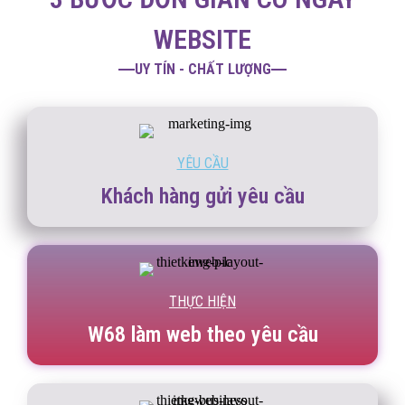
WEBSITE
UY TÍN - CHẤT LƯỢNG
YÊU CẦU
Khách hàng gửi yêu cầu
THỰC HIỆN
W68 làm web theo yêu cầu