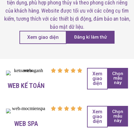
tiện dụng, phù hợp phong thủy và theo phong cách riêng
của khách hàng. Website được tối ưu với các công cụ tìm
kiếm, tương thích với các thiết bị di động, đảm bảo an toàn,
bảo mật dữ liệu.
Xem giao diện
Đăng kí làm thử
Xem
Chọn
mẫu
giao
này
diện
WEB KẾ TOÁN
Xem
Chọn
mẫu
giao
này
diện
WEB SPA