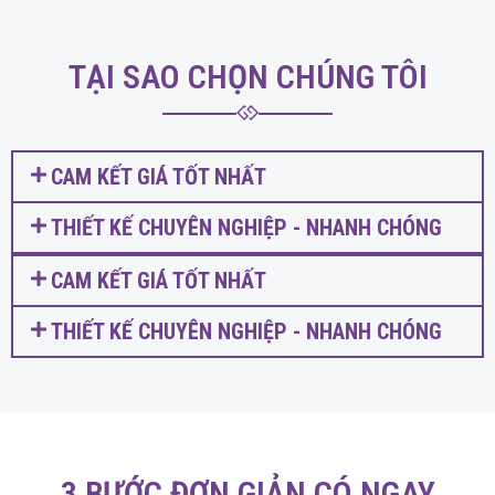
TẠI SAO CHỌN CHÚNG TÔI
CAM KẾT GIÁ TỐT NHẤT
THIẾT KẾ CHUYÊN NGHIỆP - NHANH CHÓNG
CAM KẾT GIÁ TỐT NHẤT
THIẾT KẾ CHUYÊN NGHIỆP - NHANH CHÓNG
3 BƯỚC ĐƠN GIẢN CÓ NGAY