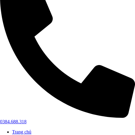
0384.688.318
Trang chủ