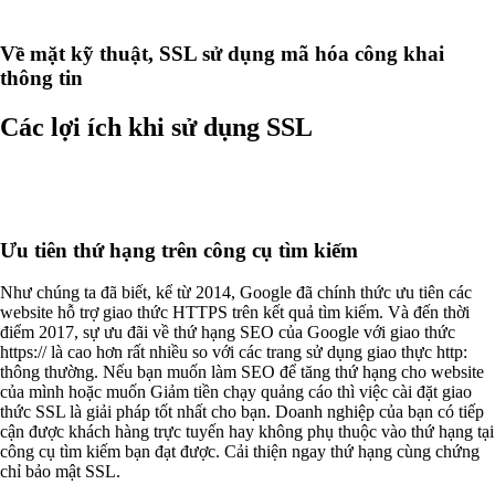
Về mặt kỹ thuật, SSL sử dụng mã hóa công khai
thông tin
Các lợi ích khi sử dụng SSL
Ưu tiên thứ hạng trên công cụ tìm kiếm
Như chúng ta đã biết, kể từ 2014, Google đã chính thức ưu tiên các
website hỗ trợ giao thức HTTPS trên kết quả tìm kiếm. Và đến thời
điểm 2017, sự ưu đãi về thứ hạng SEO của Google với giao thức
https:// là cao hơn rất nhiều so với các trang sử dụng giao thực http:
thông thường. Nếu bạn muốn làm SEO để tăng thứ hạng cho website
của mình hoặc muốn Giảm tiền chạy quảng cáo thì việc cài đặt giao
thức SSL là giải pháp tốt nhất cho bạn. Doanh nghiệp của bạn có tiếp
cận được khách hàng trực tuyến hay không phụ thuộc vào thứ hạng tại
công cụ tìm kiếm bạn đạt được. Cải thiện ngay thứ hạng cùng chứng
chỉ bảo mật SSL.