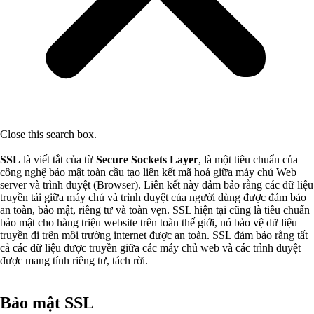
Close this search box.
SSL
là viết tắt của từ
Secure Sockets Layer
, là một tiêu chuẩn của
công nghệ bảo mật toàn cầu tạo liên kết mã hoá giữa máy chủ Web
server và trình duyệt (Browser). Liên kết này đảm bảo rằng các dữ liệu
truyền tải giữa máy chủ và trình duyệt của người dùng được đảm bảo
an toàn, bảo mật, riêng tư và toàn vẹn. SSL hiện tại cũng là tiêu chuẩn
bảo mật cho hàng triệu website trên toàn thế giới, nó bảo vệ dữ liệu
truyền đi trên môi trường internet được an toàn. SSL đảm bảo rằng tất
cả các dữ liệu được truyền giữa các máy chủ web và các trình duyệt
được mang tính riêng tư, tách rời.
Bảo mật SSL