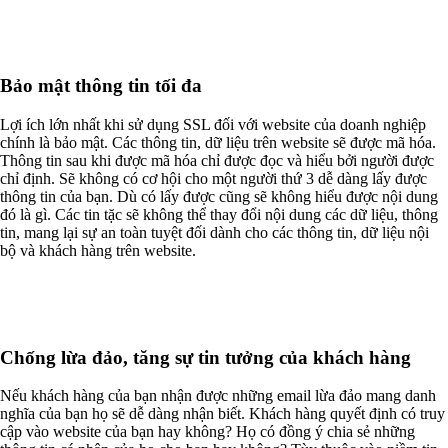
Bảo mật thông tin tối đa
Lợi ích lớn nhất khi sử dụng SSL đối với website của doanh nghiệp
chính là bảo mật. Các thông tin, dữ liệu trên website sẽ được mã hóa.
Thông tin sau khi được mã hóa chỉ được đọc và hiểu bởi người được
chỉ định. Sẽ không có cơ hội cho một người thứ 3 dễ dàng lấy được
thông tin của bạn. Dù có lấy được cũng sẽ không hiểu được nội dung
đó là gì. Các tin tặc sẽ không thể thay đổi nội dung các dữ liệu, thông
tin, mang lại sự an toàn tuyệt đối dành cho các thông tin, dữ liệu nội
bộ và khách hàng trên website.
Chống lừa đảo, tăng sự tin tưởng của khách hàng
Nếu khách hàng của bạn nhận được những email lừa đảo mang danh
nghĩa của bạn họ sẽ dễ dàng nhận biết. Khách hàng quyết định có truy
cập vào website của bạn hay không? Họ có đồng ý chia sẻ những