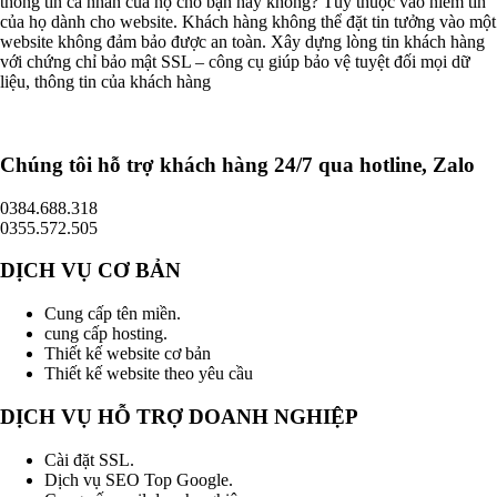
thông tin cá nhân của họ cho bạn hay không? Tùy thuộc vào niềm tin
của họ dành cho website. Khách hàng không thể đặt tin tưởng vào một
website không đảm bảo được an toàn. Xây dựng lòng tin khách hàng
với chứng chỉ bảo mật SSL – công cụ giúp bảo vệ tuyệt đối mọi dữ
liệu, thông tin của khách hàng
Chúng tôi hỗ trợ khách hàng 24/7 qua hotline, Zalo
0384.688.318
0355.572.505
DỊCH VỤ CƠ BẢN
Cung cấp tên miền.
cung cấp hosting.
Thiết kế website cơ bản
Thiết kế website theo yêu cầu
DỊCH VỤ HỖ TRỢ DOANH NGHIỆP
Cài đặt SSL.
Dịch vụ SEO Top Google.