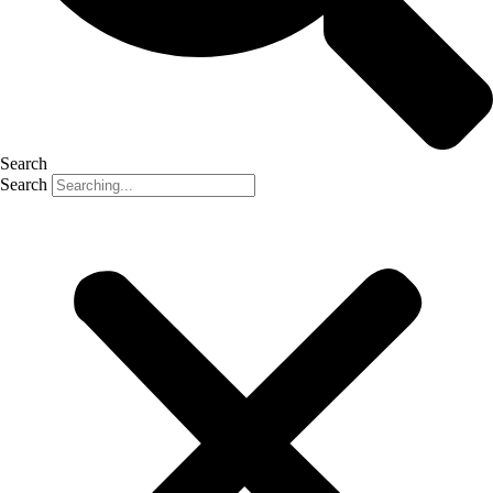
Search
Search