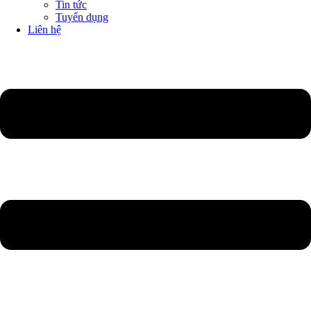
Tin tức
Tuyển dụng
Liên hệ