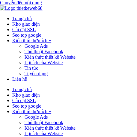
Chuyển đến nội dung
Trang chủ
Kho giao diện
Cài đặt SSL
Seo top google
Kiến thức hữu ích +
Google Ads
Thủ thuật Facebook
Kiến thức thiết kế Website
Lợi ích của Website
Tin tức
Tuyển dụng
Liên hệ
Trang chủ
Kho giao diện
Cài đặt SSL
Seo top google
Kiến thức hữu ích +
Google Ads
Thủ thuật Facebook
Kiến thức thiết kế Website
Lợi ích của Website