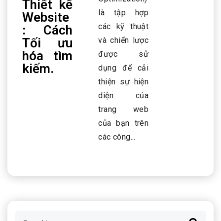
Thiết kế
là tập hợp
Website
các kỹ thuật
: Cách
Tối ưu
và chiến lược
hóa tìm
được sử
kiếm.
dụng để cải
thiện sự hiện
diện của
trang web
của bạn trên
các công...