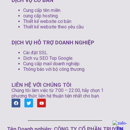
DỊCH VỤ CƠ BẢN
Cung cấp tên miền.
cung cấp hosting.
Thiết kế website cơ bản
Thiết kế website theo yêu cầu
DỊCH VỤ HỖ TRỢ DOANH NGHIỆP
Cài đặt SSL.
Dịch vụ SEO Top Google.
Cung cấp mail doanh nghiệp.
Thông báo với bộ công thương.
LIÊN HỆ VỚI CHÚNG TÔI
Chúng tôi làm việc từ 7:00 – 22:00, hãy chọn 1
phương thức liên hệ thuận tiện nhất cho bạn.
Tên Doanh nghiệp: CÔNG TY CỔ PHẦN TRUYỀN